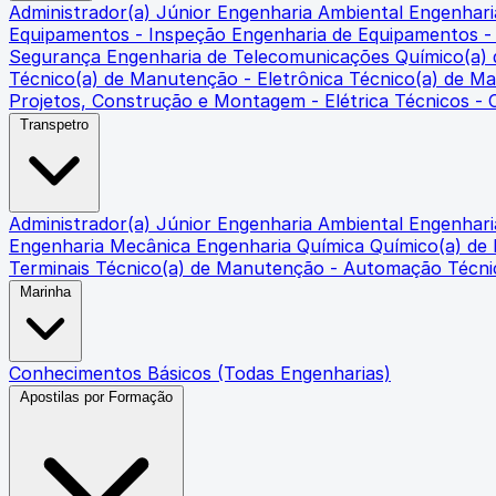
Administrador(a) Júnior
Engenharia Ambiental
Engenharia
Equipamentos - Inspeção
Engenharia de Equipamentos 
Segurança
Engenharia de Telecomunicações
Químico(a)
Técnico(a) de Manutenção - Eletrônica
Técnico(a) de M
Projetos, Construção e Montagem - Elétrica
Técnicos -
Transpetro
Administrador(a) Júnior
Engenharia Ambiental
Engenharia
Engenharia Mecânica
Engenharia Química
Químico(a) de
Terminais
Técnico(a) de Manutenção - Automação
Técni
Marinha
Conhecimentos Básicos (Todas Engenharias)
Apostilas por Formação