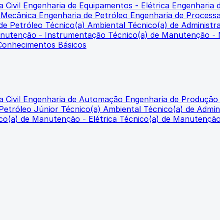
 Civil
Engenharia de Equipamentos - Elétrica
Engenharia 
- Mecânica
Engenharia de Petróleo
Engenharia de Proces
 de Petróleo
Técnico(a) Ambiental
Técnico(a) de Administr
anutenção - Instrumentação
Técnico(a) de Manutenção -
 Conhecimentos Básicos
 Civil
Engenharia de Automação
Engenharia de Produçã
 Petróleo Júnior
Técnico(a) Ambiental
Técnico(a) de Admin
co(a) de Manutenção - Elétrica
Técnico(a) de Manutençã