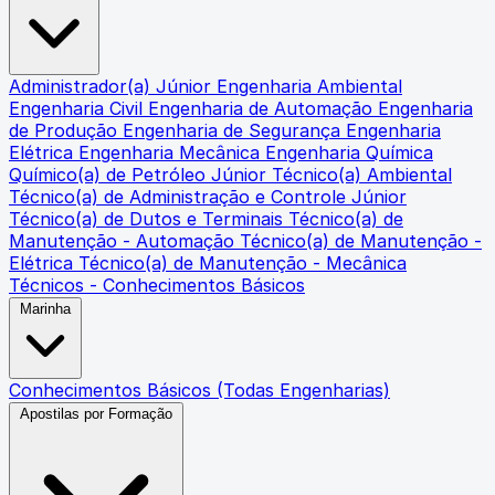
Administrador(a) Júnior
Engenharia Ambiental
Engenharia Civil
Engenharia de Automação
Engenharia
de Produção
Engenharia de Segurança
Engenharia
Elétrica
Engenharia Mecânica
Engenharia Química
Químico(a) de Petróleo Júnior
Técnico(a) Ambiental
Técnico(a) de Administração e Controle Júnior
Técnico(a) de Dutos e Terminais
Técnico(a) de
Manutenção - Automação
Técnico(a) de Manutenção -
Elétrica
Técnico(a) de Manutenção - Mecânica
Técnicos - Conhecimentos Básicos
Marinha
Conhecimentos Básicos (Todas Engenharias)
Apostilas por Formação