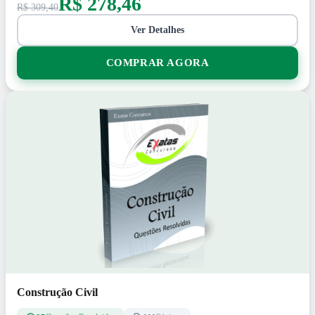
R$ 278,46
R$ 309,40
Ver Detalhes
COMPRAR AGORA
Construção Civil