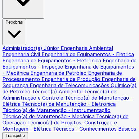
Petrobras
Administrador(a) Júnior
Engenharia Ambiental
Engenharia Civil
Engenharia de Equipamentos - Elétrica
Engenharia de Equipamentos - Eletrônica
Engenharia de
Equipamentos - Inspeção
Engenharia de Equipamentos
- Mecânica
Engenharia de Petróleo
Engenharia de
Processamento
Engenharia de Produção
Engenharia de
Segurança
Engenharia de Telecomunicações
Químico(a)
de Petróleo
Técnico(a) Ambiental
Técnico(a) de
Administração e Controle
Técnico(a) de Manutenção -
Elétrica
Técnico(a) de Manutenção - Eletrônica
Técnico(a) de Manutenção - Instrumentação
Técnico(a) de Manutenção - Mecânica
Técnico(a) de
Operação
Técnico(a) de Projetos, Construção e
Montagem - Elétrica
Técnicos - Conhecimentos Básicos
Transpetro