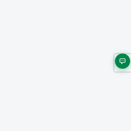
Assistente Virtual Exatas
Online