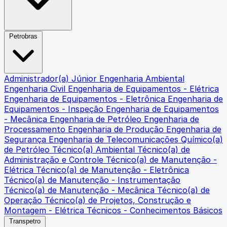
Petrobras
Administrador(a) Júnior
Engenharia Ambiental
Engenharia Civil
Engenharia de Equipamentos - Elétrica
Engenharia de Equipamentos - Eletrônica
Engenharia de
Equipamentos - Inspeção
Engenharia de Equipamentos
- Mecânica
Engenharia de Petróleo
Engenharia de
Processamento
Engenharia de Produção
Engenharia de
Segurança
Engenharia de Telecomunicações
Químico(a)
de Petróleo
Técnico(a) Ambiental
Técnico(a) de
Administração e Controle
Técnico(a) de Manutenção -
Elétrica
Técnico(a) de Manutenção - Eletrônica
Técnico(a) de Manutenção - Instrumentação
Técnico(a) de Manutenção - Mecânica
Técnico(a) de
Operação
Técnico(a) de Projetos, Construção e
Montagem - Elétrica
Técnicos - Conhecimentos Básicos
Transpetro