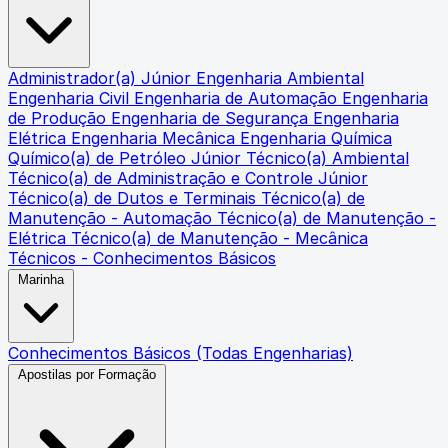
Administrador(a) Júnior
Engenharia Ambiental
Engenharia Civil
Engenharia de Automação
Engenharia
de Produção
Engenharia de Segurança
Engenharia
Elétrica
Engenharia Mecânica
Engenharia Química
Químico(a) de Petróleo Júnior
Técnico(a) Ambiental
Técnico(a) de Administração e Controle Júnior
Técnico(a) de Dutos e Terminais
Técnico(a) de
Manutenção - Automação
Técnico(a) de Manutenção -
Elétrica
Técnico(a) de Manutenção - Mecânica
Técnicos - Conhecimentos Básicos
Marinha
Conhecimentos Básicos (Todas Engenharias)
Apostilas por Formação