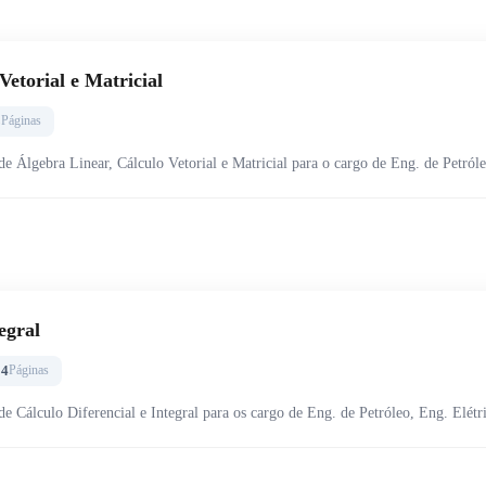
Vetorial e Matricial
8
Páginas
de Álgebra Linear, Cálculo Vetorial e Matricial para o cargo de Eng. de Petróle
egral
04
Páginas
de Cálculo Diferencial e Integral para os cargo de Eng. de Petróleo, Eng. Elétr