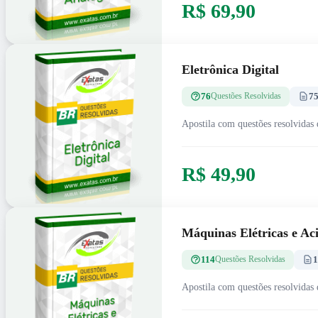
R$ 69,90
Eletrônica Digital
76
7
Questões Resolvidas
Apostila com questões resolvidas 
R$ 49,90
Máquinas Elétricas e A
114
1
Questões Resolvidas
Apostila com questões resolvidas 