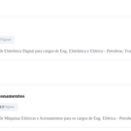
5
Páginas
de Eletrônica Digital para cargos de Eng. Eletrônica e Elétrica - Petrobras, Tr
cionamentos
13
Páginas
de Máquinas Elétricas e Acionamentos para os cargos de Eng. Elétrica - Petrob