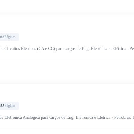
165
Páginas
de Circuitos Elétricos (CA e CC) para cargos de Eng. Eletrônica e Elétrica - Pe
155
Páginas
de Eletrônica Analógica para cargos de Eng. Eletrônica e Elétrica - Petrobras, 