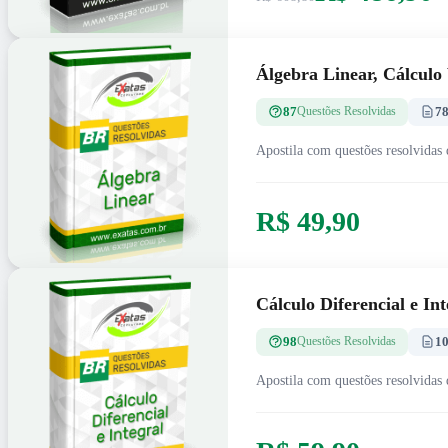
Álgebra Linear, Cálculo 
87
7
Questões Resolvidas
Apostila com questões resolvidas 
R$ 49,90
Cálculo Diferencial e Int
98
1
Questões Resolvidas
Apostila com questões resolvidas 