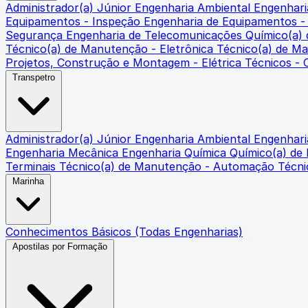
Administrador(a) Júnior
Engenharia Ambiental
Engenharia
Equipamentos - Inspeção
Engenharia de Equipamentos 
Segurança
Engenharia de Telecomunicações
Químico(a)
Técnico(a) de Manutenção - Eletrônica
Técnico(a) de M
Projetos, Construção e Montagem - Elétrica
Técnicos -
Transpetro
Administrador(a) Júnior
Engenharia Ambiental
Engenharia
Engenharia Mecânica
Engenharia Química
Químico(a) de
Terminais
Técnico(a) de Manutenção - Automação
Técni
Marinha
Conhecimentos Básicos (Todas Engenharias)
Apostilas por Formação