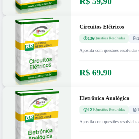
R$ 59,90
Circuitos Elétricos
136
Questões Resolvidas
Apostila com questões resolvidas 
R$ 69,90
Eletrônica Analógica
121
Questões Resolvidas
Apostila com questões resolvidas 