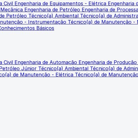
 Civil
Engenharia de Equipamentos - Elétrica
Engenharia 
- Mecânica
Engenharia de Petróleo
Engenharia de Proces
 de Petróleo
Técnico(a) Ambiental
Técnico(a) de Administr
anutenção - Instrumentação
Técnico(a) de Manutenção -
 Conhecimentos Básicos
 Civil
Engenharia de Automação
Engenharia de Produçã
 Petróleo Júnior
Técnico(a) Ambiental
Técnico(a) de Admin
co(a) de Manutenção - Elétrica
Técnico(a) de Manutençã