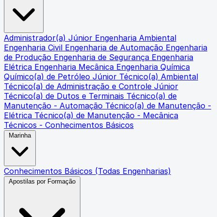
Administrador(a) Júnior
Engenharia Ambiental
Engenharia Civil
Engenharia de Automação
Engenharia
de Produção
Engenharia de Segurança
Engenharia
Elétrica
Engenharia Mecânica
Engenharia Química
Químico(a) de Petróleo Júnior
Técnico(a) Ambiental
Técnico(a) de Administração e Controle Júnior
Técnico(a) de Dutos e Terminais
Técnico(a) de
Manutenção - Automação
Técnico(a) de Manutenção -
Elétrica
Técnico(a) de Manutenção - Mecânica
Técnicos - Conhecimentos Básicos
Marinha
Conhecimentos Básicos (Todas Engenharias)
Apostilas por Formação