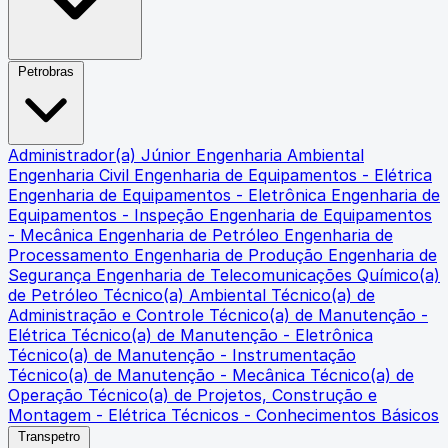
Petrobras
Administrador(a) Júnior
Engenharia Ambiental
Engenharia Civil
Engenharia de Equipamentos - Elétrica
Engenharia de Equipamentos - Eletrônica
Engenharia de
Equipamentos - Inspeção
Engenharia de Equipamentos
- Mecânica
Engenharia de Petróleo
Engenharia de
Processamento
Engenharia de Produção
Engenharia de
Segurança
Engenharia de Telecomunicações
Químico(a)
de Petróleo
Técnico(a) Ambiental
Técnico(a) de
Administração e Controle
Técnico(a) de Manutenção -
Elétrica
Técnico(a) de Manutenção - Eletrônica
Técnico(a) de Manutenção - Instrumentação
Técnico(a) de Manutenção - Mecânica
Técnico(a) de
Operação
Técnico(a) de Projetos, Construção e
Montagem - Elétrica
Técnicos - Conhecimentos Básicos
Transpetro