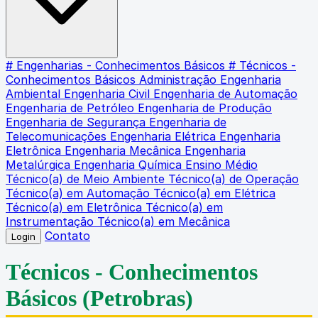
# Engenharias - Conhecimentos Básicos
# Técnicos -
Conhecimentos Básicos
Administração
Engenharia
Ambiental
Engenharia Civil
Engenharia de Automação
Engenharia de Petróleo
Engenharia de Produção
Engenharia de Segurança
Engenharia de
Telecomunicações
Engenharia Elétrica
Engenharia
Eletrônica
Engenharia Mecânica
Engenharia
Metalúrgica
Engenharia Química
Ensino Médio
Técnico(a) de Meio Ambiente
Técnico(a) de Operação
Técnico(a) em Automação
Técnico(a) em Elétrica
Técnico(a) em Eletrônica
Técnico(a) em
Instrumentação
Técnico(a) em Mecânica
Contato
Login
Técnicos - Conhecimentos
Básicos
(Petrobras)