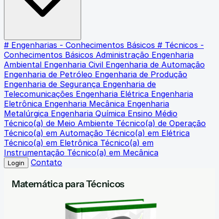
# Engenharias - Conhecimentos Básicos
# Técnicos -
Conhecimentos Básicos
Administração
Engenharia
Ambiental
Engenharia Civil
Engenharia de Automação
Engenharia de Petróleo
Engenharia de Produção
Engenharia de Segurança
Engenharia de
Telecomunicações
Engenharia Elétrica
Engenharia
Eletrônica
Engenharia Mecânica
Engenharia
Metalúrgica
Engenharia Química
Ensino Médio
Técnico(a) de Meio Ambiente
Técnico(a) de Operação
Técnico(a) em Automação
Técnico(a) em Elétrica
Técnico(a) em Eletrônica
Técnico(a) em
Instrumentação
Técnico(a) em Mecânica
Contato
Login
Matemática para Técnicos