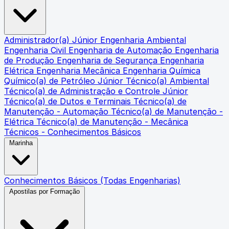
Administrador(a) Júnior
Engenharia Ambiental
Engenharia Civil
Engenharia de Automação
Engenharia
de Produção
Engenharia de Segurança
Engenharia
Elétrica
Engenharia Mecânica
Engenharia Química
Químico(a) de Petróleo Júnior
Técnico(a) Ambiental
Técnico(a) de Administração e Controle Júnior
Técnico(a) de Dutos e Terminais
Técnico(a) de
Manutenção - Automação
Técnico(a) de Manutenção -
Elétrica
Técnico(a) de Manutenção - Mecânica
Técnicos - Conhecimentos Básicos
Marinha
Conhecimentos Básicos (Todas Engenharias)
Apostilas por Formação