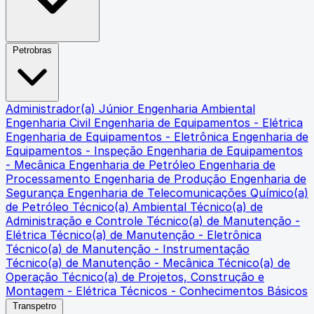
Petrobras
Administrador(a) Júnior
Engenharia Ambiental
Engenharia Civil
Engenharia de Equipamentos - Elétrica
Engenharia de Equipamentos - Eletrônica
Engenharia de
Equipamentos - Inspeção
Engenharia de Equipamentos
- Mecânica
Engenharia de Petróleo
Engenharia de
Processamento
Engenharia de Produção
Engenharia de
Segurança
Engenharia de Telecomunicações
Químico(a)
de Petróleo
Técnico(a) Ambiental
Técnico(a) de
Administração e Controle
Técnico(a) de Manutenção -
Elétrica
Técnico(a) de Manutenção - Eletrônica
Técnico(a) de Manutenção - Instrumentação
Técnico(a) de Manutenção - Mecânica
Técnico(a) de
Operação
Técnico(a) de Projetos, Construção e
Montagem - Elétrica
Técnicos - Conhecimentos Básicos
Transpetro