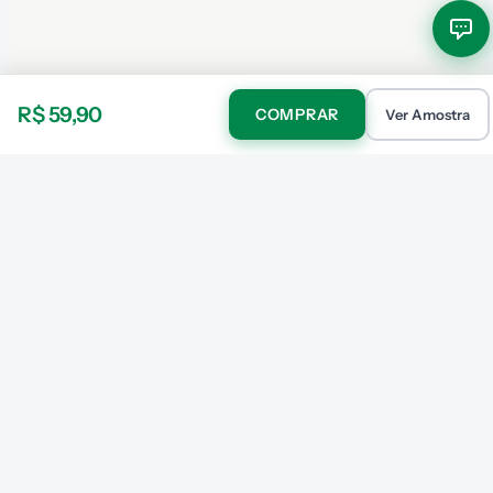
R$ 59,90
COMPRAR
Ver Amostra
Assistente Virtual Exatas
Online