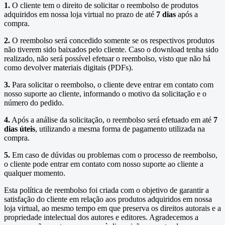
1.
O cliente tem o direito de solicitar o reembolso de produtos
adquiridos em nossa loja virtual no prazo de até
7 dias
após a
compra.
2.
O reembolso será concedido somente se os respectivos produtos
não tiverem sido baixados pelo cliente. Caso o download tenha sido
realizado, não será possível efetuar o reembolso, visto que não há
como devolver materiais digitais (PDFs).
3.
Para solicitar o reembolso, o cliente deve entrar em contato com
nosso suporte ao cliente, informando o motivo da solicitação e o
número do pedido.
4.
Após a análise da solicitação, o reembolso será efetuado em até
7
dias úteis
, utilizando a mesma forma de pagamento utilizada na
compra.
5.
Em caso de dúvidas ou problemas com o processo de reembolso,
o cliente pode entrar em contato com nosso suporte ao cliente a
qualquer momento.
Esta política de reembolso foi criada com o objetivo de garantir a
satisfação do cliente em relação aos produtos adquiridos em nossa
loja virtual, ao mesmo tempo em que preserva os direitos autorais e a
propriedade intelectual dos autores e editores. Agradecemos a