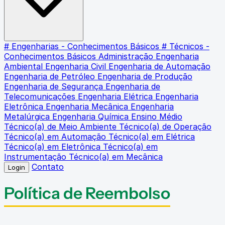
# Engenharias - Conhecimentos Básicos
# Técnicos -
Conhecimentos Básicos
Administração
Engenharia
Ambiental
Engenharia Civil
Engenharia de Automação
Engenharia de Petróleo
Engenharia de Produção
Engenharia de Segurança
Engenharia de
Telecomunicações
Engenharia Elétrica
Engenharia
Eletrônica
Engenharia Mecânica
Engenharia
Metalúrgica
Engenharia Química
Ensino Médio
Técnico(a) de Meio Ambiente
Técnico(a) de Operação
Técnico(a) em Automação
Técnico(a) em Elétrica
Técnico(a) em Eletrônica
Técnico(a) em
Instrumentação
Técnico(a) em Mecânica
Contato
Login
Política de Reembolso