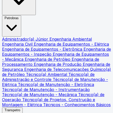
Petrobras
Administrador(a) Júnior
Engenharia Ambiental
Engenharia Civil
Engenharia de Equipamentos - Elétrica
Engenharia de Equipamentos - Eletrônica
Engenharia de
Equipamentos - Inspeção
Engenharia de Equipamentos
- Mecânica
Engenharia de Petróleo
Engenharia de
Processamento
Engenharia de Produção
Engenharia de
Segurança
Engenharia de Telecomunicações
Químico(a)
de Petróleo
Técnico(a) Ambiental
Técnico(a) de
Administração e Controle
Técnico(a) de Manutenção -
Elétrica
Técnico(a) de Manutenção - Eletrônica
Técnico(a) de Manutenção - Instrumentação
Técnico(a) de Manutenção - Mecânica
Técnico(a) de
Operação
Técnico(a) de Projetos, Construção e
Montagem - Elétrica
Técnicos - Conhecimentos Básicos
Transpetro