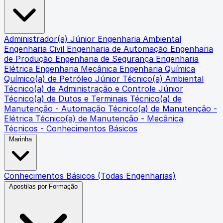
Administrador(a) Júnior
Engenharia Ambiental
Engenharia Civil
Engenharia de Automação
Engenharia
de Produção
Engenharia de Segurança
Engenharia
Elétrica
Engenharia Mecânica
Engenharia Química
Químico(a) de Petróleo Júnior
Técnico(a) Ambiental
Técnico(a) de Administração e Controle Júnior
Técnico(a) de Dutos e Terminais
Técnico(a) de
Manutenção - Automação
Técnico(a) de Manutenção -
Elétrica
Técnico(a) de Manutenção - Mecânica
Técnicos - Conhecimentos Básicos
Marinha
Conhecimentos Básicos (Todas Engenharias)
Apostilas por Formação