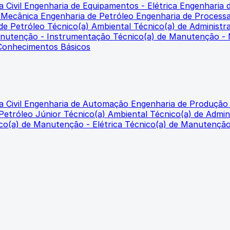
 Civil
Engenharia de Equipamentos - Elétrica
Engenharia 
- Mecânica
Engenharia de Petróleo
Engenharia de Proces
 de Petróleo
Técnico(a) Ambiental
Técnico(a) de Administr
anutenção - Instrumentação
Técnico(a) de Manutenção -
 Conhecimentos Básicos
 Civil
Engenharia de Automação
Engenharia de Produçã
 Petróleo Júnior
Técnico(a) Ambiental
Técnico(a) de Admin
co(a) de Manutenção - Elétrica
Técnico(a) de Manutençã