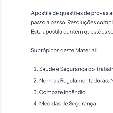
Apostila de questões de provas a
passo a passo. Resoluções comple
Esta apostila contém questões s
Subtópicos deste Material:
Saúde e Segurança do Trabal
Normas Regulamentadoras: NR
Combate incêndio
Medidas de Segurança