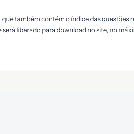
l, que também contém o índice das questões r
e será liberado para download no site, no máx