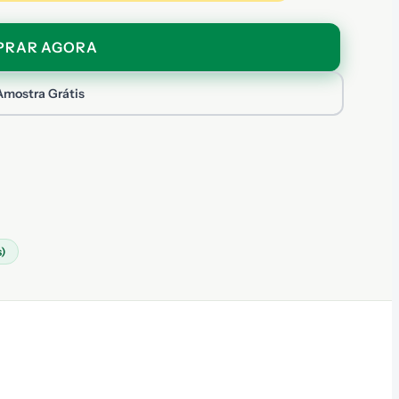
PRAR AGORA
Amostra Grátis
)