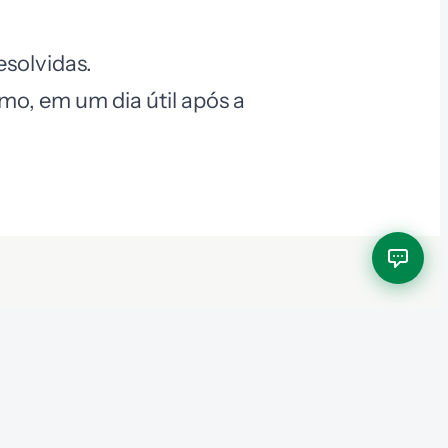
esolvidas.
imo, em um dia útil após a