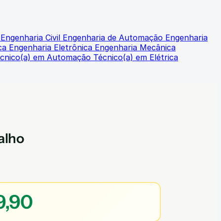
l
Engenharia Civil
Engenharia de Automação
Engenharia
ica
Engenharia Eletrônica
Engenharia Mecânica
cnico(a) em Automação
Técnico(a) em Elétrica
alho
9,90