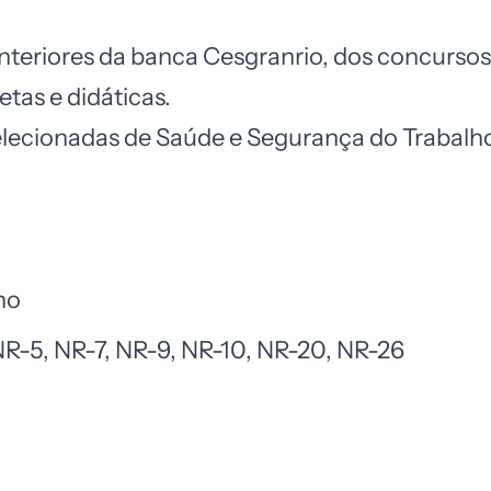
nteriores da banca Cesgranrio, dos concursos 
tas e didáticas.
elecionadas de Saúde e Segurança do Trabalh
ho
-5, NR-7, NR-9, NR-10, NR-20, NR-26