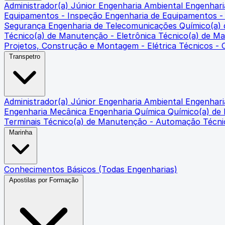
Administrador(a) Júnior
Engenharia Ambiental
Engenharia
Equipamentos - Inspeção
Engenharia de Equipamentos 
Segurança
Engenharia de Telecomunicações
Químico(a)
Técnico(a) de Manutenção - Eletrônica
Técnico(a) de M
Projetos, Construção e Montagem - Elétrica
Técnicos -
Transpetro
Administrador(a) Júnior
Engenharia Ambiental
Engenharia
Engenharia Mecânica
Engenharia Química
Químico(a) de
Terminais
Técnico(a) de Manutenção - Automação
Técni
Marinha
Conhecimentos Básicos (Todas Engenharias)
Apostilas por Formação